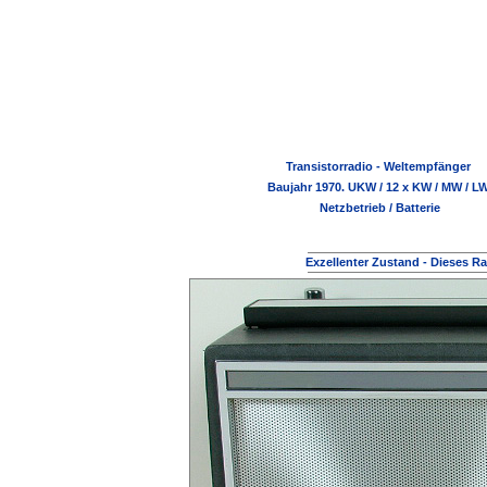
Transistorradio - Weltempfänger
Baujahr 1970. UKW / 12 x KW / MW / L
Netzbetrieb / Batterie
Exzellenter Zustand - Dieses Ra