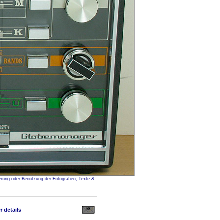
ierung oder Benutzung der Fotografien, Texte &
 details